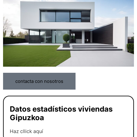
contacta con nosotros
Datos estadísticos viviendas
Gipuzkoa
Haz cllick aquí