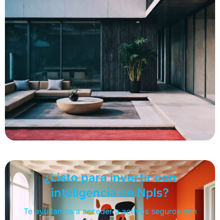
¿Listo para invertir con
inteligencia en Npls?
Te ayudamos a acceder a activos seguros con