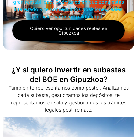
gran rentabilidad. Cuéntanos en qué zona estás
interesado y te conseguimos posiciones reales,
actuales y con respaldo legal.
Quiero ver oportunidades reales en
Gipuzkoa
¿Y si quiero invertir en subastas
del BOE en Gipuzkoa?
También te representamos como postor. Analizamos
cada subasta, gestionamos los depósitos, te
representamos en sala y gestionamos los trámites
legales post-remate.