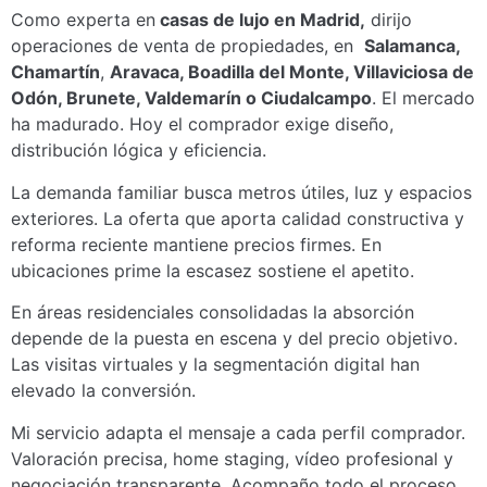
Como experta en
casas de lujo en Madrid,
dirijo
operaciones de venta de propiedades, en
Salamanca,
Chamartín
,
Aravaca, Boadilla del Monte, Villaviciosa de
Odón, Brunete, Valdemarín o Ciudalcampo
. El mercado
ha madurado. Hoy el comprador exige diseño,
distribución lógica y eficiencia.
La demanda familiar busca metros útiles, luz y espacios
exteriores. La oferta que aporta calidad constructiva y
reforma reciente mantiene precios firmes. En
ubicaciones prime la escasez sostiene el apetito.
En áreas residenciales consolidadas la absorción
depende de la puesta en escena y del precio objetivo.
Las visitas virtuales y la segmentación digital han
elevado la conversión.
Mi servicio adapta el mensaje a cada perfil comprador.
Valoración precisa, home staging, vídeo profesional y
negociación transparente. Acompaño todo el proceso