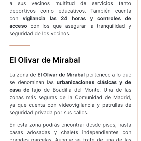
a sus vecinos multitud de servicios tanto
deportivos como educativos. También cuenta
con
vigilancia las 24 horas y controles de
acceso
con los que asegurar la tranquilidad y
seguridad de los vecinos.
El Olivar de Mirabal
La zona de
El Olivar de Mirabal
pertenece a lo que
se denominan las
urbanizaciones clásicas y de
casa de lujo
de Boadilla del Monte. Una de las
zonas más seguras de la Comunidad de Madrid,
ya que cuenta con videovigilancia y patrullas de
seguridad privada por sus calles.
En esta zona podrás encontrar desde pisos, hasta
casas adosadas y chalets independientes con
grandes parcelas. Aunque se trate de una de las