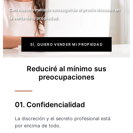
Con nuestro método conseguirás el precio deseado en
la venta de tu propiedad.
SÍ, QUIERO VENDER MI PROPIEDAD
Reduciré al mínimo sus
preocupaciones
01. Confidencialidad
La discreción y el secreto profesional está
por encima de todo.