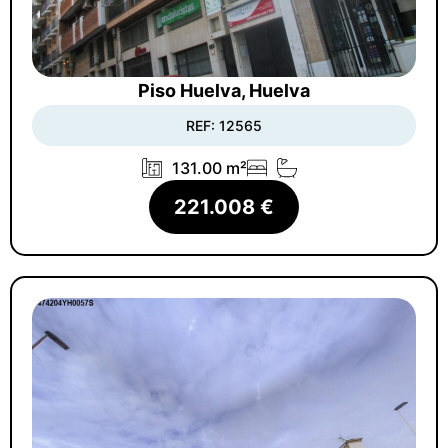
Piso Huelva, Huelva
REF: 12565
131.00 m²
221.008 €