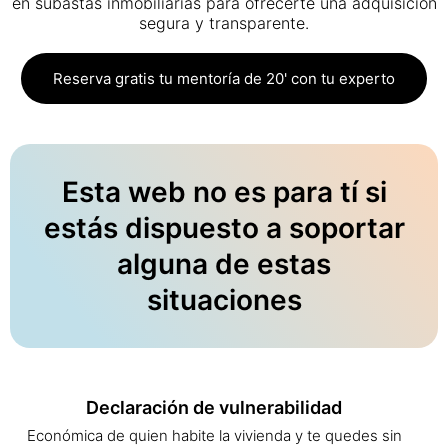
en subastas inmobiliarias para ofrecerte una adquisición
segura y transparente.
Reserva gratis tu mentoría de 20' con tu experto
Esta web no es para tí si
estás dispuesto a soportar
alguna de estas
situaciones
Declaración de vulnerabilidad
Económica de quien habite la vivienda y te quedes sin