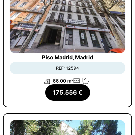
Piso Madrid, Madrid
REF: 12594
66.00 m²
175.556 €