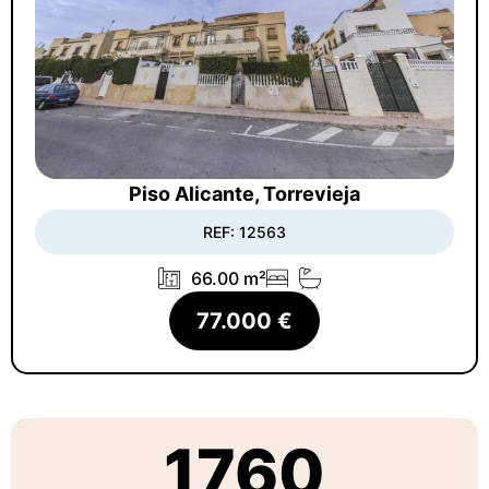
Piso Alicante, Torrevieja
REF: 12563
66.00 m²
77.000 €
1760