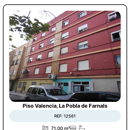
Piso Valencia, La Pobla de Farnals
REF: 12561
71.00 m²