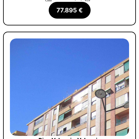
77.895 €