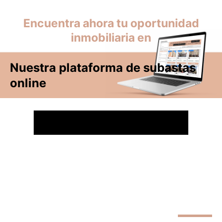
Encuentra ahora tu oportunidad
inmobiliaria en
Nuestra plataforma de subastas
online
NO TE LO PIERDAS HAZ CLICK AQUÍ