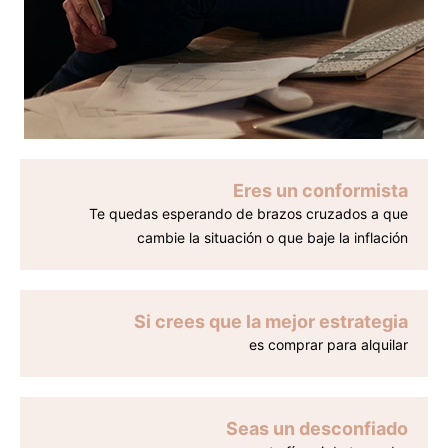
Eres un conformista
Te quedas esperando de brazos cruzados a que
cambie la situación o que baje la inflación
Si crees que la mejor estrategia
es comprar para alquilar
Seas un desconfiado