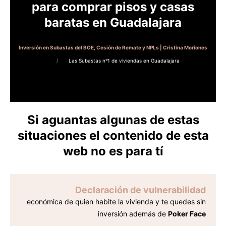
para comprar pisos y casas
baratas en Guadalajara
Inversión en Subastas del BOE, Cesión de Remate y NPLs | Cristina Moriones
Las Subastas nº1 de viviendas en Guadalajara
Si aguantas algunas de estas
situaciones el contenido de esta
web no es para tí
Declaración de vulnerabilidad
económica de quien habite la vivienda y te quedes sin
inversión además de
Poker Face