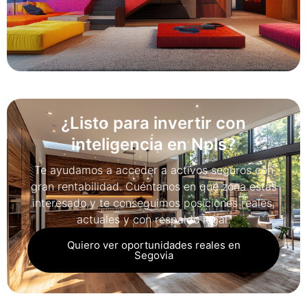
¿Listo para invertir con
inteligencia en Npls?
Te ayudamos a acceder a activos seguros con
gran rentabilidad. Cuéntanos en qué zona estás
interesado y te conseguimos posiciones reales,
actuales y con respaldo legal.
Quiero ver oportunidades reales en
Segovia