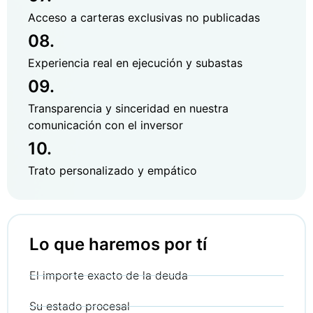
Acceso a carteras exclusivas no publicadas
08.
Experiencia real en ejecución y subastas
09.
Transparencia y sinceridad en nuestra
comunicación con el inversor
10.
Trato personalizado y empático
Lo que haremos por tí
El importe exacto de la deuda
Su estado procesal