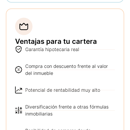
Ventajas para tu cartera
Garantía hipotecaria real
Compra con descuento frente al valor
del inmueble
Potencial de rentabilidad muy alto
Diversificación frente a otras fórmulas
inmobiliarias