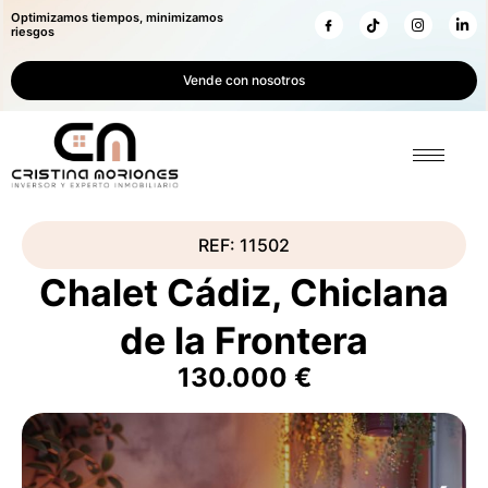
Optimizamos tiempos, minimizamos
riesgos
Vende con nosotros
REF: 11502
Chalet Cádiz, Chiclana
de la Frontera
130.000 €