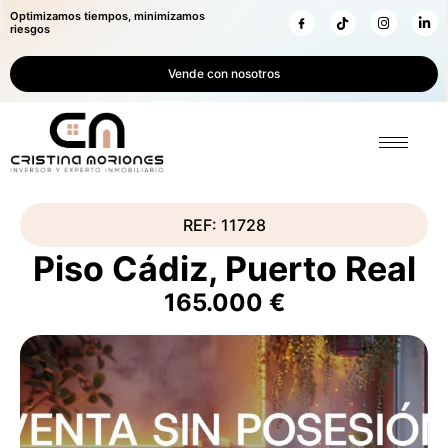
Optimizamos tiempos, minimizamos
riesgos
Vende con nosotros
REF: 11728
Piso Cádiz, Puerto Real
165.000 €