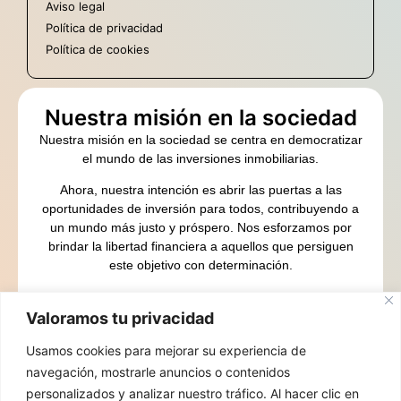
Aviso legal
Política de privacidad
Política de cookies
Nuestra misión en la sociedad
Nuestra misión en la sociedad se centra en democratizar
el mundo de las inversiones inmobiliarias.
Ahora, nuestra intención es abrir las puertas a las
oportunidades de inversión para todos, contribuyendo a
un mundo más justo y próspero. Nos esforzamos por
brindar la libertad financiera a aquellos que persiguen
este objetivo con determinación.
Estamos aquí para guiarte en este camino hacia la
abundancia.
Valoramos tu privacidad
Contacto
Usamos cookies para mejorar su experiencia de
navegación, mostrarle anuncios o contenidos
Calle Ferraz 2, 2º izda (CASA GALLARDO) Esquina
personalizados y analizar nuestro tráfico. Al hacer clic en