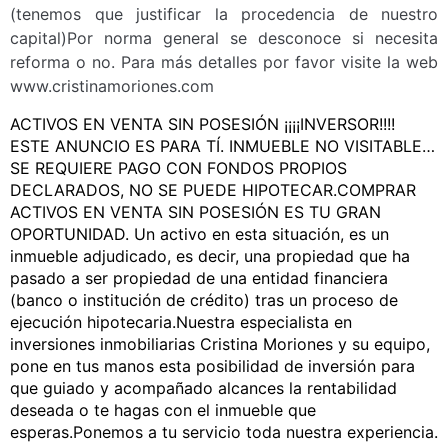
(tenemos que justificar la procedencia de nuestro
capital)Por norma general se desconoce si necesita
reforma o no. Para más detalles por favor visite la web
www.cristinamoriones.com
ACTIVOS EN VENTA SIN POSESIÓN ¡¡¡¡INVERSOR!!!!
ESTE ANUNCIO ES PARA TÍ. INMUEBLE NO VISITABLE…
SE REQUIERE PAGO CON FONDOS PROPIOS
DECLARADOS, NO SE PUEDE HIPOTECAR.COMPRAR
ACTIVOS EN VENTA SIN POSESIÓN ES TU GRAN
OPORTUNIDAD. Un activo en esta situación, es un
inmueble adjudicado, es decir, una propiedad que ha
pasado a ser propiedad de una entidad financiera
(banco o institución de crédito) tras un proceso de
ejecución hipotecaria.Nuestra especialista en
inversiones inmobiliarias Cristina Moriones y su equipo,
pone en tus manos esta posibilidad de inversión para
que guiado y acompañado alcances la rentabilidad
deseada o te hagas con el inmueble que
esperas.Ponemos a tu servicio toda nuestra experiencia.