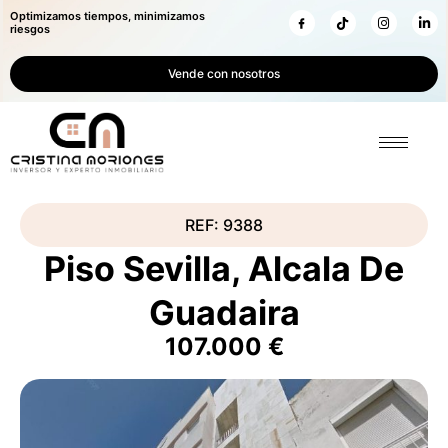
Optimizamos tiempos, minimizamos
riesgos
Vende con nosotros
REF: 9388
Piso Sevilla, Alcala De
Guadaira
107.000 €