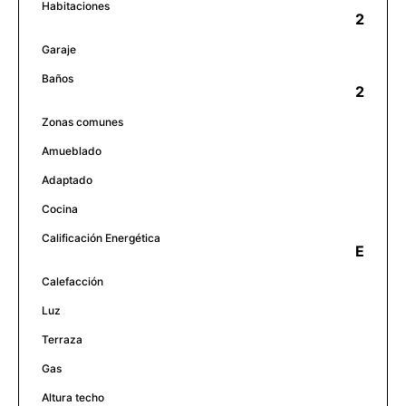
Habitaciones
2
Garaje
Baños
2
Zonas comunes
Amueblado
Adaptado
Cocina
Calificación Energética
E
Calefacción
Luz
Terraza
Gas
Altura techo