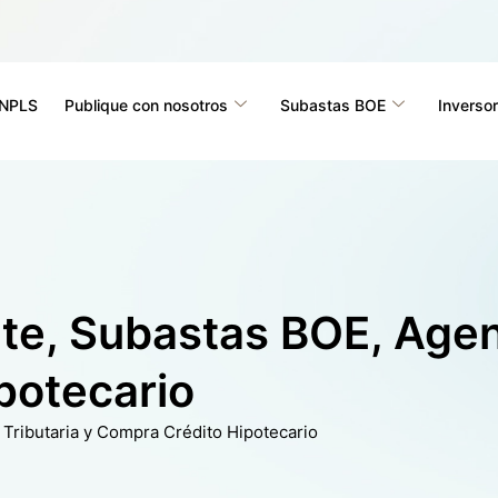
 NPLS
Publique con nosotros
Subastas BOE
Inversor
e, Subastas BOE, Agenc
potecario
ributaria y Compra Crédito Hipotecario