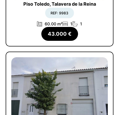
Piso Toledo, Talavera de la Reina
REF: 9983
60.00 m²
1
1
43.000 €