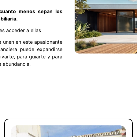
 cuanto menos sepan los
iliaria.
s acceder a ellas
e unen en este apasionante
nanciera puede expandirse
ivarte, para guiarte y para
e abundancia.