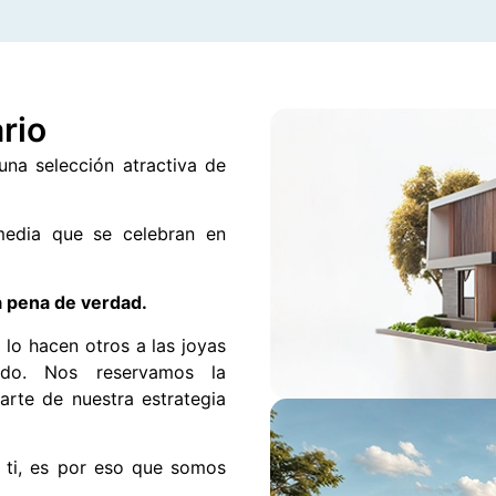
rio
una selección atractiva de
 media que se celebran en
a pena de verdad.
 lo hacen otros a las joyas
ado. Nos reservamos la
arte de nuestra estrategia
a ti, es por eso que somos