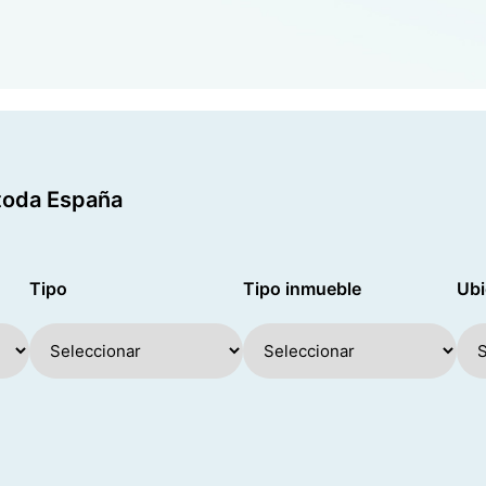
 toda España
Tipo
Tipo inmueble
Ubi