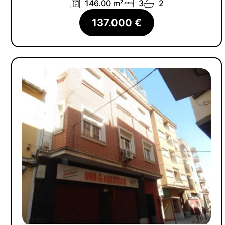
146.00 m²
3
2
137.000 €