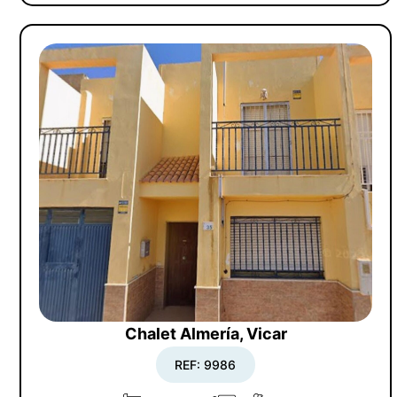
Chalet Almería, Vicar
REF: 9986