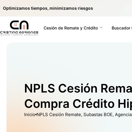
Optimizamos tiempos, minimizamos riesgos
Cesión de Remate y Crédito
Buscador
NPLS Cesión Remat
Compra Crédito Hi
Inicio
NPLS Cesión Remate, Subastas BOE, Agencia T