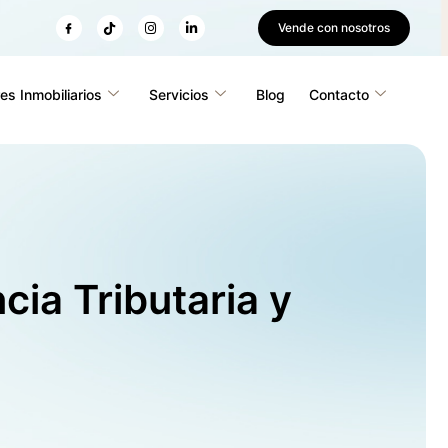
Vende con nosotros
es Inmobiliarios
Servicios
Blog
Contacto
ia Tributaria y