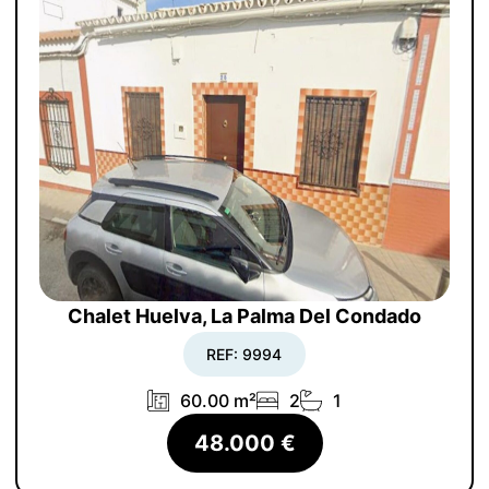
Chalet Huelva, La Palma Del Condado
REF: 9994
60.00 m²
2
1
48.000 €