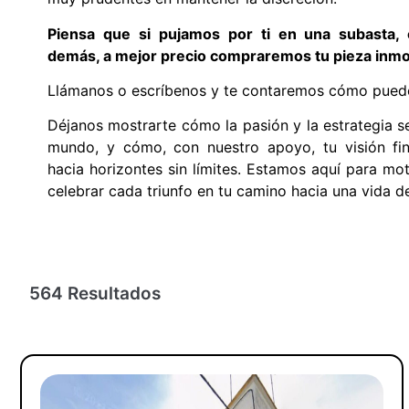
P
iensa que si pujamos por ti en una subasta,
demás, a mejor precio compraremos tu pieza inmob
Llámanos o escríbenos y te contaremos cómo puede
Déjanos mostrarte cómo la pasión y la estrategia s
mundo, y cómo, con nuestro apoyo, tu visión fi
hacia horizontes sin límites. Estamos aquí para mot
celebrar cada triunfo en tu camino hacia una vida d
564
 Resultados