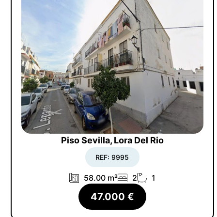
Piso Sevilla, Lora Del Rio
REF: 9995
58.00 m²
2
1
47.000 €