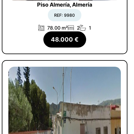
Piso Almería, Almería
REF: 9980
78.00 m²
2
1
48.000 €