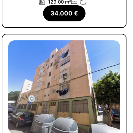
129.00 m²
34.000 €