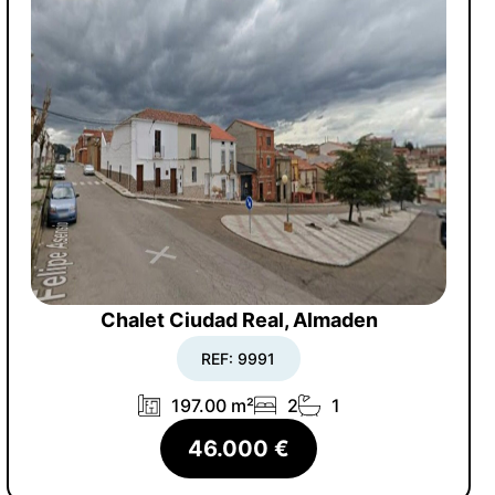
Chalet Ciudad Real, Almaden
REF: 9991
197.00 m²
2
1
46.000 €