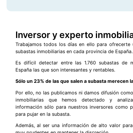
Inversor y experto inmobilia
Trabajamos todos los días en ello para ofrecerte 
subastas inmobiliarias en cada provincia de España.
Es difícil detectar entre las 1.760 subastas de
España las que son interesantes y rentables.
Sólo un 23% de las que salen a subasta merecen l
Por ello, no las publicamos ni damos difusión como
inmobiliarias que hemos detectado y analiz
información sólo para nuestros inversores como p
para pujar en la subasta.
Además, al ser una información de alto valor par
muy prudentes en mantener la discreción.