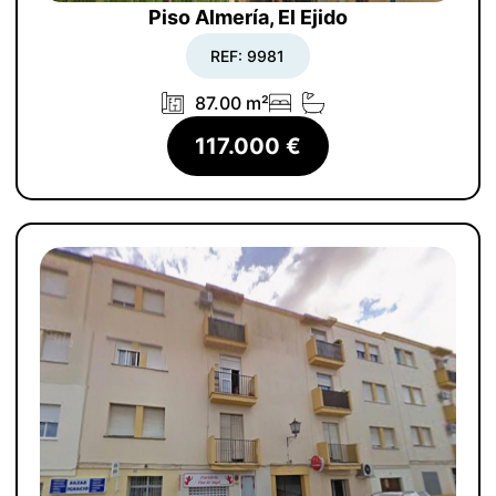
Piso Almería, El Ejido
REF: 9981
87.00 m²
117.000 €