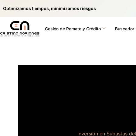
Optimizamos tiempos, minimizamos riesgos
Cesión de Remate y Crédito
Buscador
Inversión en Subastas de