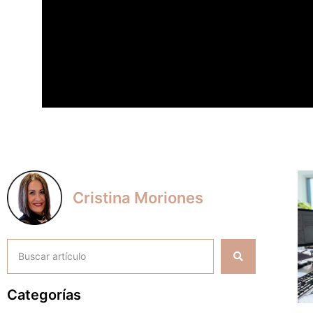
Cristina Moriones
Categorías