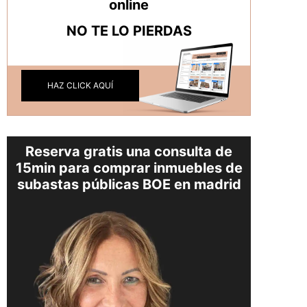
online
NO TE LO PIERDAS
HAZ CLICK AQUÍ
Reserva gratis una consulta de
15min para comprar inmuebles de
subastas públicas BOE en madrid