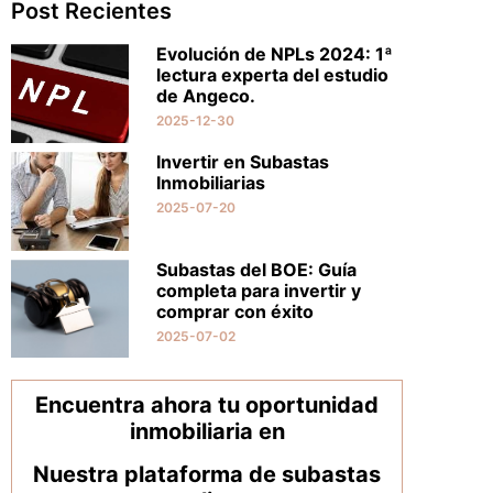
Post Recientes
Evolución de NPLs 2024: 1ª
lectura experta del estudio
de Angeco.
2025-12-30
Invertir en Subastas
Inmobiliarias
2025-07-20
Subastas del BOE: Guía
completa para invertir y
comprar con éxito
2025-07-02
Encuentra ahora tu oportunidad
inmobiliaria en
Nuestra plataforma de subastas