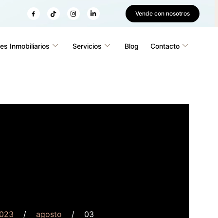
Vende con nosotros
es Inmobiliarios
Servicios
Blog
Contacto
023
agosto
03