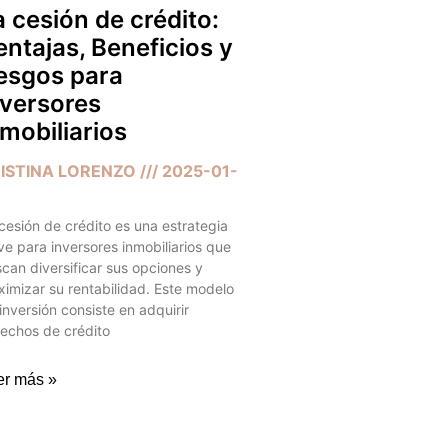
a cesión de crédito:
entajas, Beneficios y
iesgos para
nversores
nmobiliarios
ISTINA LORENZO
2025-01-
cesión de crédito es una estrategia
ve para inversores inmobiliarios que
can diversificar sus opciones y
imizar su rentabilidad. Este modelo
inversión consiste en adquirir
echos de crédito
er más »