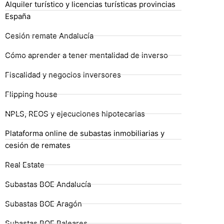
Alquiler turístico y licencias turísticas provincias
España
Cesión remate Andalucía
Cómo aprender a tener mentalidad de inverso
Fiscalidad y negocios inversores
Flipping house
NPLS, REOS y ejecuciones hipotecarias
Plataforma online de subastas inmobiliarias y
cesión de remates
Real Estate
Subastas BOE Andalucía
Subastas BOE Aragón
Subastas BOE Baleares