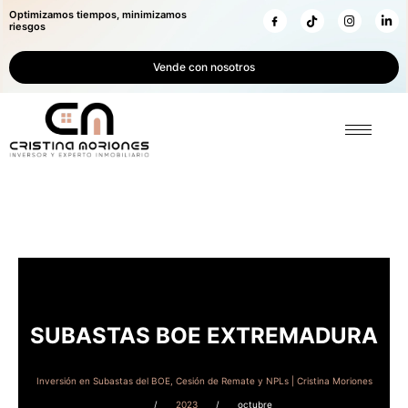
Optimizamos tiempos, minimizamos
riesgos
Vende con nosotros
SUBASTAS BOE EXTREMADURA
Inversión en Subastas del BOE, Cesión de Remate y NPLs | Cristina Moriones
2023
octubre