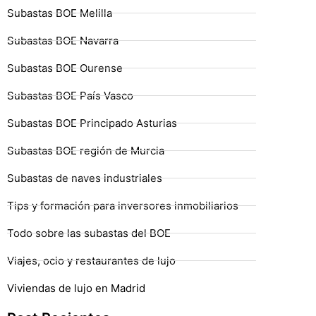
Subastas BOE Melilla
Subastas BOE Navarra
Subastas BOE Ourense
Subastas BOE País Vasco
Subastas BOE Principado Asturias
Subastas BOE región de Murcia
Subastas de naves industriales
Tips y formación para inversores inmobiliarios
Todo sobre las subastas del BOE
Viajes, ocio y restaurantes de lujo
Viviendas de lujo en Madrid