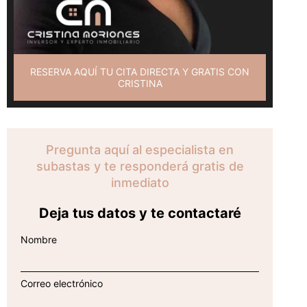
RESERVA AQUÍ TU CITA DIRECTA Y GRATIS CON
CRISTINA
Pregunta aquí al especialista en
subastas y te responderá gratis de
inmediato
Deja tus datos y te contactaré
Nombre
Correo electrónico