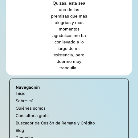
Quizás, esta sea
una de las
premisas que más
alegrías y más
momentos
agridulces me ha
conllevado a lo
largo de mi
existencia, pero
duermo muy
tranquila.
Navegación
Inicio
Sobre mí
Quiénes somos
Consultoria gratis
Buscador de Cesión de Remate y Crédito
Blog
Contacto