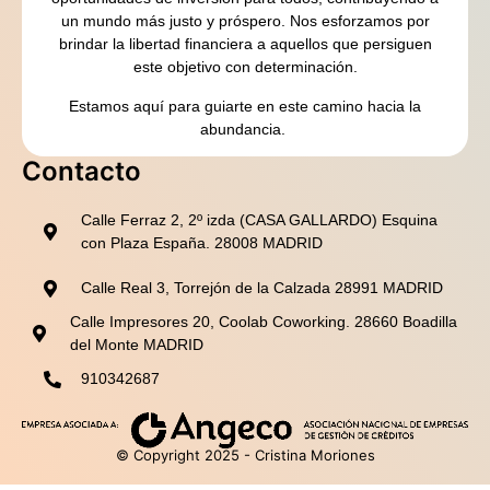
un mundo más justo y próspero. Nos esforzamos por
brindar la libertad financiera a aquellos que persiguen
este objetivo con determinación.
Estamos aquí para guiarte en este camino hacia la
abundancia.
Contacto
Calle Ferraz 2, 2º izda (CASA GALLARDO) Esquina
con Plaza España. 28008 MADRID
Calle Real 3, Torrejón de la Calzada 28991 MADRID
Calle Impresores 20, Coolab Coworking. 28660 Boadilla
del Monte MADRID
910342687
© Copyright 2025 - Cristina Moriones