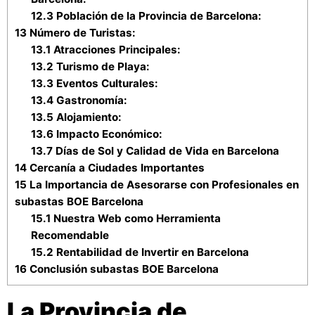
12.3
Población de la Provincia de Barcelona:
13
Número de Turistas:
13.1
Atracciones Principales:
13.2
Turismo de Playa:
13.3
Eventos Culturales:
13.4
Gastronomía:
13.5
Alojamiento:
13.6
Impacto Económico:
13.7
Días de Sol y Calidad de Vida en Barcelona
14
Cercanía a Ciudades Importantes
15
La Importancia de Asesorarse con Profesionales en
subastas BOE Barcelona
15.1
Nuestra Web como Herramienta
Recomendable
15.2
Rentabilidad de Invertir en Barcelona
16
Conclusión subastas BOE Barcelona
La Provincia de