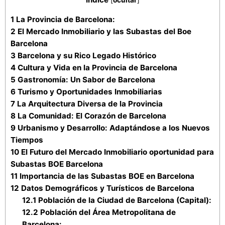
[
ocultar
]
1
La Provincia de Barcelona:
2
El Mercado Inmobiliario y las Subastas del Boe
Barcelona
3
Barcelona y su Rico Legado Histórico
4
Cultura y Vida en la Provincia de Barcelona
5
Gastronomía: Un Sabor de Barcelona
6
Turismo y Oportunidades Inmobiliarias
7
La Arquitectura Diversa de la Provincia
8
La Comunidad: El Corazón de Barcelona
9
Urbanismo y Desarrollo: Adaptándose a los Nuevos
Tiempos
10
El Futuro del Mercado Inmobiliario oportunidad para
Subastas BOE Barcelona
11
Importancia de las Subastas BOE en Barcelona
12
Datos Demográficos y Turísticos de Barcelona
12.1
Población de la Ciudad de Barcelona (Capital):
12.2
Población del Área Metropolitana de
Barcelona: