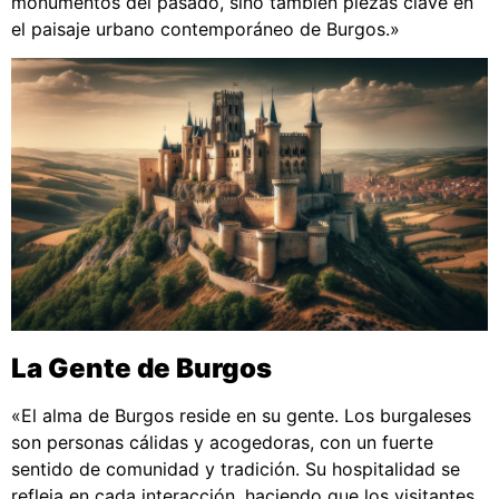
monumentos del pasado, sino también piezas clave en
el paisaje urbano contemporáneo de Burgos.»
La Gente de Burgos
«El alma de Burgos reside en su gente. Los burgaleses
son personas cálidas y acogedoras, con un fuerte
sentido de comunidad y tradición. Su hospitalidad se
refleja en cada interacción, haciendo que los visitantes