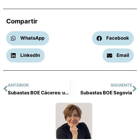
Compartir
WhatsApp
Facebook
LinkedIn
Email
ANTERIOR
SIGUIENTE
Subastas BOE Cáceres: una oportunidad única para inversores inmobiliarios
Subastas BOE Segovia