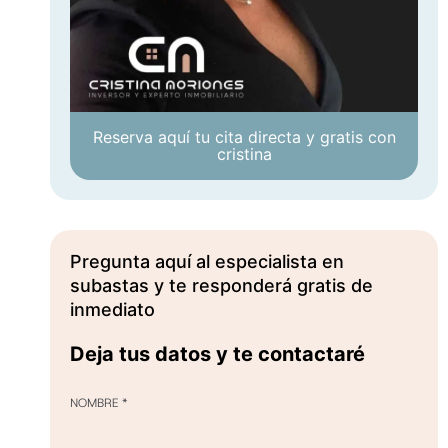
Reserva aquí tu cita directa y gratis con
cristina
Pregunta aquí al especialista en
subastas y te responderá gratis de
inmediato
Deja tus datos y te contactaré
NOMBRE
*