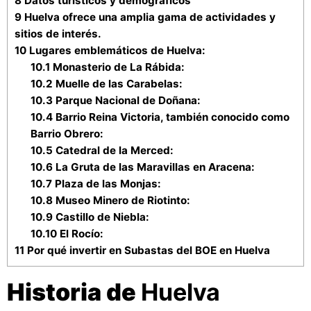
8
Datos turísticos y demográficos
9
Huelva ofrece una amplia gama de actividades y
sitios de interés.
10
Lugares emblemáticos de Huelva:
10.1
Monasterio de La Rábida:
10.2
Muelle de las Carabelas:
10.3
Parque Nacional de Doñana:
10.4
Barrio Reina Victoria, también conocido como
Barrio Obrero:
10.5
Catedral de la Merced:
10.6
La Gruta de las Maravillas en Aracena:
10.7
Plaza de las Monjas:
10.8
Museo Minero de Riotinto:
10.9
Castillo de Niebla:
10.10
El Rocío:
11
Por qué invertir en Subastas del BOE en Huelva
Historia de
Huelva